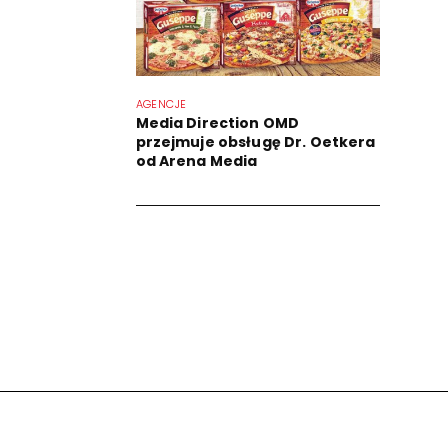
AGENCJE
Media Direction OMD
przejmuje obsługę Dr. Oetkera
od Arena Media