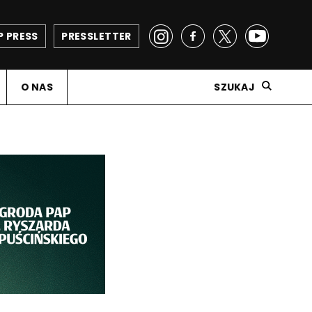
P PRESS
PRESSLETTER
O NAS
SZUKAJ