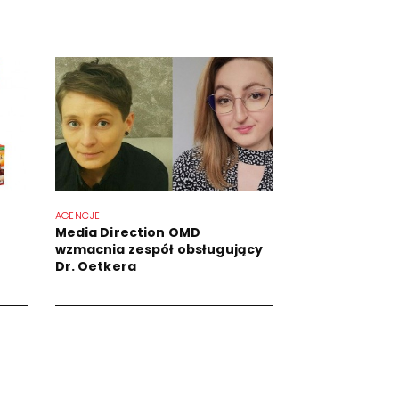
AGENCJE
Media Direction OMD
wzmacnia zespół obsługujący
Dr. Oetkera