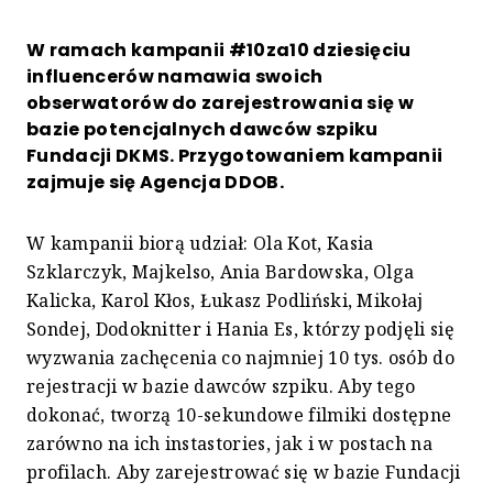
W ramach kampanii #10za10 dziesięciu
influencerów namawia swoich
obserwatorów do zarejestrowania się w
bazie potencjalnych dawców szpiku
Fundacji DKMS. Przygotowaniem kampanii
zajmuje się Agencja DDOB.
W kampanii biorą udział: Ola Kot, Kasia
Szklarczyk, Majkelso, Ania Bardowska, Olga
Kalicka, Karol Kłos, Łukasz Podliński, Mikołaj
Sondej, Dodoknitter i Hania Es, którzy podjęli się
wyzwania zachęcenia co najmniej 10 tys. osób do
rejestracji w bazie dawców szpiku. Aby tego
dokonać, tworzą 10-sekundowe filmiki dostępne
zarówno na ich instastories, jak i w postach na
profilach. Aby zarejestrować się w bazie Fundacji