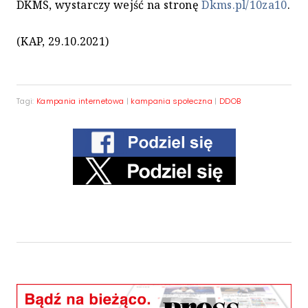
DKMS, wystarczy wejść na stronę
Dkms.pl/10za10
.
(KAP, 29.10.2021)
Tagi:
Kampania internetowa
|
kampania społeczna
|
DDOB