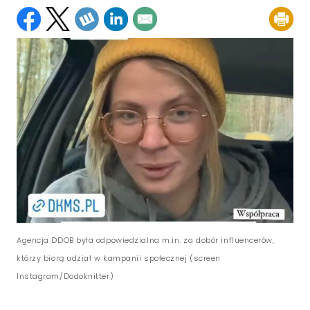
Agencja DDOB była odpowiedzialna m.in. za dobór influencerów,
którzy biorą udział w kampanii społecznej (screen
Instagram/Dodoknitter)