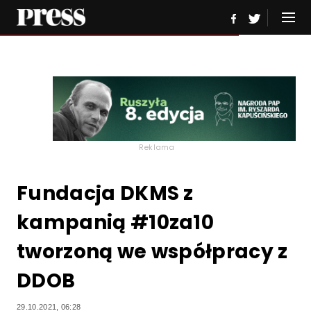
Reklama
Fundacja DKMS z
kampanią #10za10
tworzoną we współpracy z
DDOB
29.10.2021, 06:28