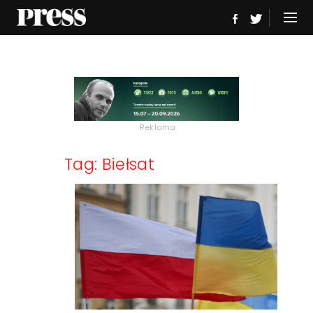
Reklama
Tag: Biełsat