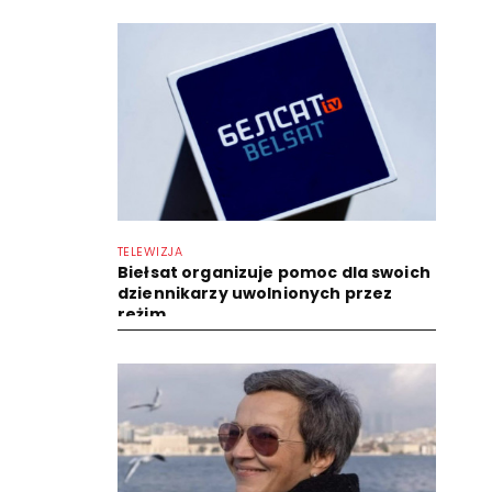
TELEWIZJA
Biełsat organizuje pomoc dla swoich
dziennikarzy uwolnionych przez
reżim