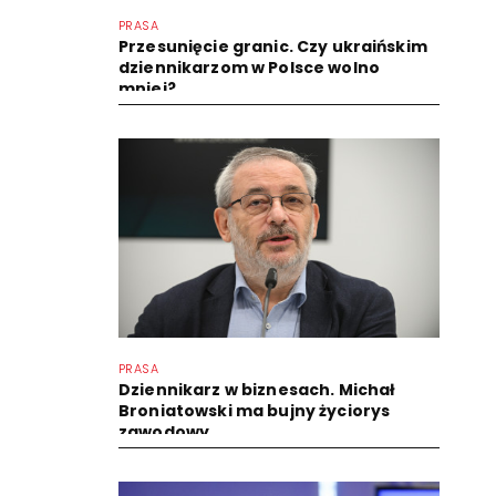
PRASA
Przesunięcie granic. Czy ukraińskim
dziennikarzom w Polsce wolno
mniej?
PRASA
Dziennikarz w biznesach. Michał
Broniatowski ma bujny życiorys
zawodowy