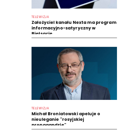
TELEWIZJA
Założyciel kanału Nexta ma program
informacyjno-satyryczny w
Biełsacie
TELEWIZJA
Michał Broniatowski apeluje o
nieuleganie "rosyjskiej
propagandzie"