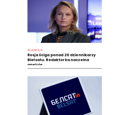
TELEWIZJA
Rosja ściga ponad 20 dziennikarzy
Biełsatu. Redaktorka naczelna
apeluje