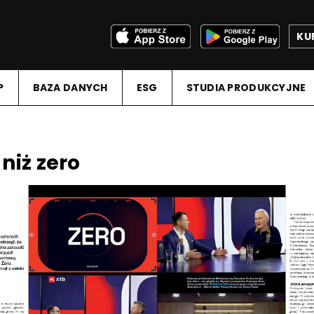
KU
P
BAZA DANYCH
ESG
STUDIA PRODUKCYJNE
niż zero