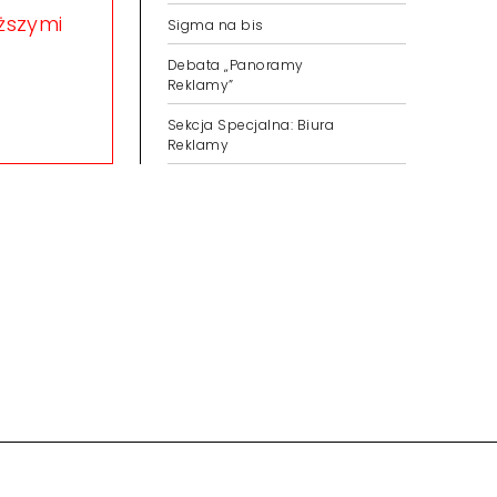
eższymi
Sigma na bis
Debata „Panoramy
Reklamy”
Sekcja Specjalna: Biura
Reklamy