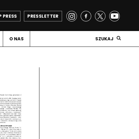
P PRESS
PRESSLETTER
O NAS
SZUKAJ