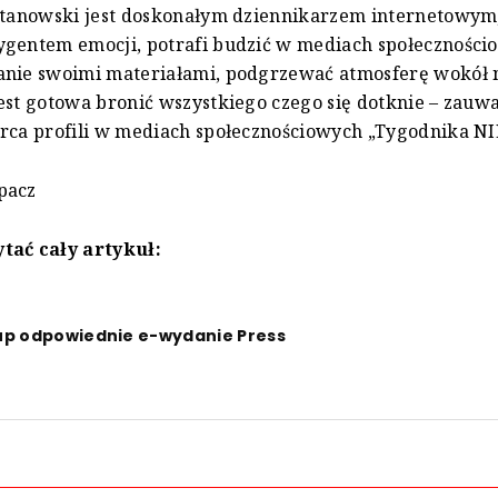
Stanowski jest doskonałym dziennikarzem internetowym,
ygentem emocji, potrafi budzić w mediach społeczności
anie swoimi materiałami, podgrzewać atmosferę wokół 
est gotowa bronić wszystkiego czego się dotknie – zauw
rca profili w mediach społecznościowych „Tygodnika NI
pacz
tać cały artykuł:
up odpowiednie e-wydanie Press