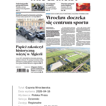
Tytuł:
Gazeta Wrocławska
Data wydania:
2026-04-16
Wydawca:
Polska Press
Sekcja:
Dzienniki
Zasięg:
Regionalne