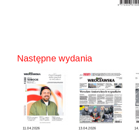
Następne wydania
11.04.2026
13.04.2026
14