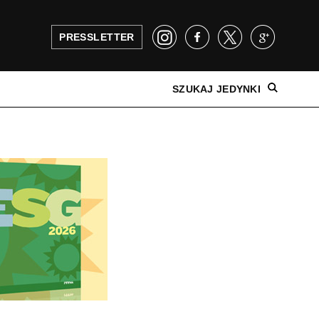
PRESSLETTER
SZUKAJ JEDYNKI
NAJNOWSZE WYDANIE