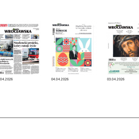
.04.2026
04.04.2026
03.04.2026