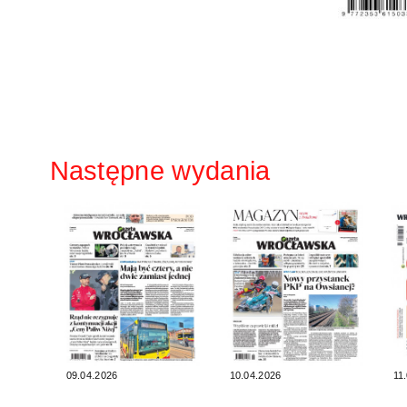
Następne wydania
09.04.2026
10.04.2026
11