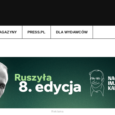
AGAZYNY
PRESS.PL
DLA WYDAWCÓW
Reklama