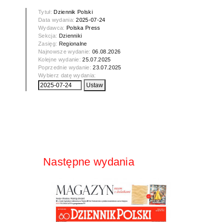
Tytuł:
Dziennik Polski
Data wydania:
2025-07-24
Wydawca:
Polska Press
Sekcja:
Dzienniki
Zasięg:
Regionalne
Najnowsze wydanie:
06.08.2026
Kolejne wydanie:
25.07.2025
Poprzednie wydanie:
23.07.2025
Wybierz datę wydania:
Następne wydania