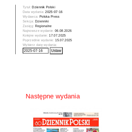
Tytuł:
Dziennik Polski
Data wydania:
2025-07-16
Wydawca:
Polska Press
Sekcja:
Dzienniki
Zasięg:
Regionalne
Najnowsze wydanie:
06.08.2026
Kolejne wydanie:
17.07.2025
Poprzednie wydanie:
15.07.2025
Wybierz datę wydania:
Następne wydania