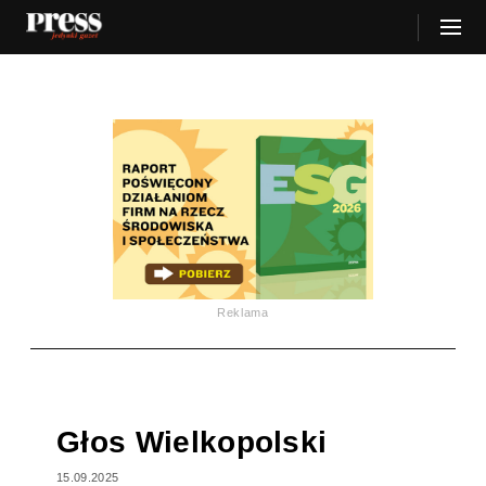
Reklama
Głos Wielkopolski
15.09.2025