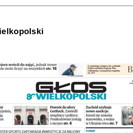
ielkopolski