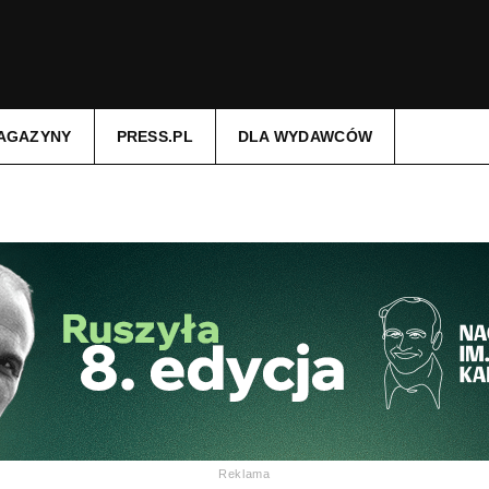
AGAZYNY
PRESS.PL
DLA WYDAWCÓW
Reklama