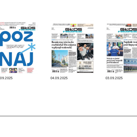
.09.2025
04.09.2025
03.09.2025