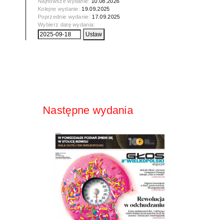
Najnowsze wydanie:
10.08.2026
Kolejne wydanie:
19.09.2025
Poprzednie wydanie:
17.09.2025
Wybierz datę wydania:
Następne wydania