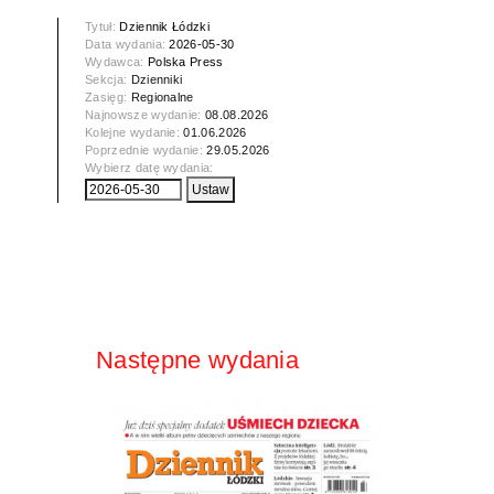
Tytuł:
Dziennik Łódzki
Data wydania:
2026-05-30
Wydawca:
Polska Press
Sekcja:
Dzienniki
Zasięg:
Regionalne
Najnowsze wydanie:
08.08.2026
Kolejne wydanie:
01.06.2026
Poprzednie wydanie:
29.05.2026
Wybierz datę wydania:
Następne wydania