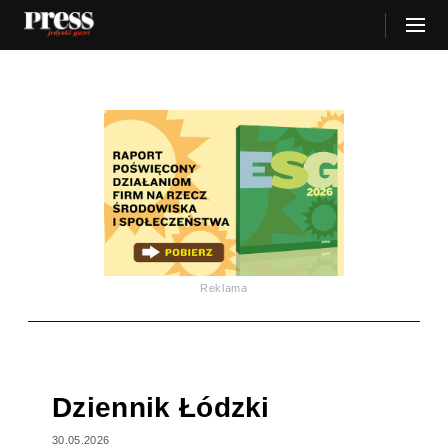
Reklama
Dziennik Łódzki
30.05.2026