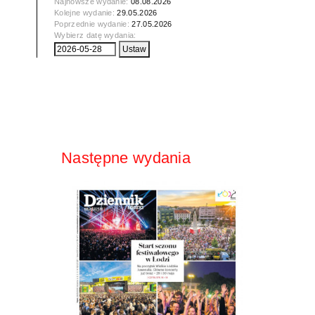
Najnowsze wydanie:
08.08.2026
Kolejne wydanie:
29.05.2026
Poprzednie wydanie:
27.05.2026
Wybierz datę wydania:
Następne wydania