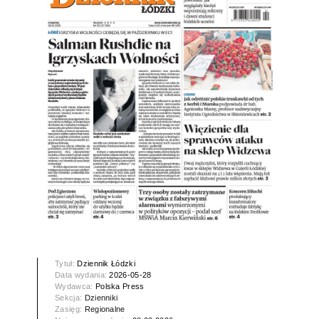
Tytuł:
Dziennik Łódzki
Data wydania:
2026-05-28
Wydawca:
Polska Press
Sekcja:
Dzienniki
Zasięg:
Regionalne