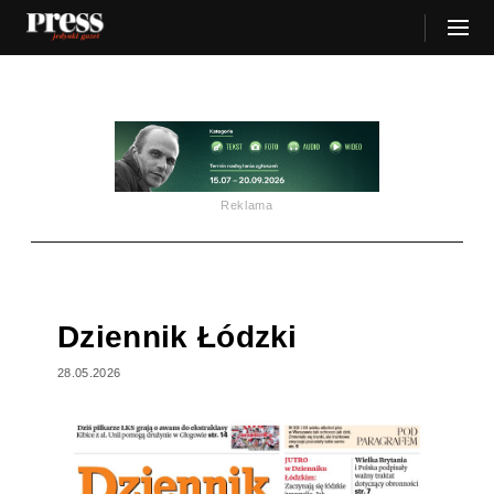
Reklama
Dziennik Łódzki
28.05.2026