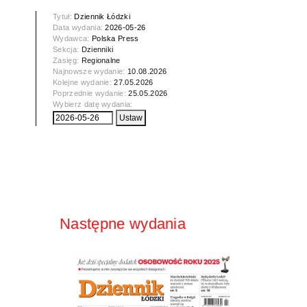
Tytuł:
Dziennik Łódzki
Data wydania:
2026-05-26
Wydawca:
Polska Press
Sekcja:
Dzienniki
Zasięg:
Regionalne
Najnowsze wydanie:
10.08.2026
Kolejne wydanie:
27.05.2026
Poprzednie wydanie:
25.05.2026
Wybierz datę wydania:
Następne wydania