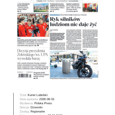
Tytuł:
Kurier Lubelski
Data wydania:
2026-06-01
Wydawca:
Polska Press
Sekcja:
Dzienniki
Zasięg:
Regionalne