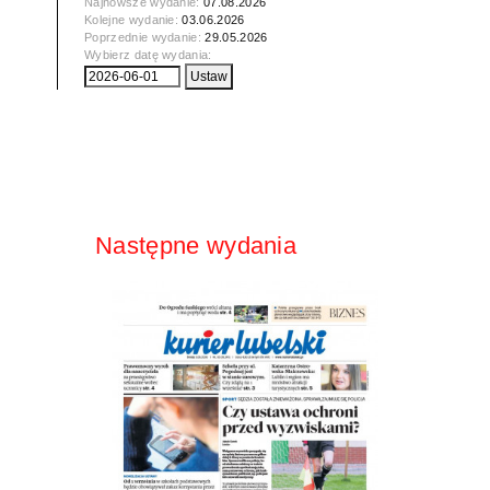
Najnowsze wydanie:
07.08.2026
Kolejne wydanie:
03.06.2026
Poprzednie wydanie:
29.05.2026
Wybierz datę wydania:
Następne wydania