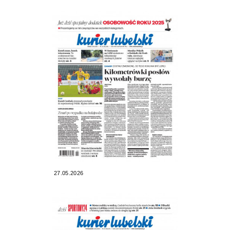
27.05.2026