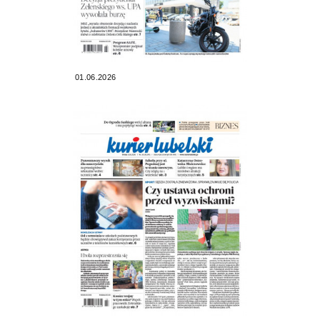
01.06.2026