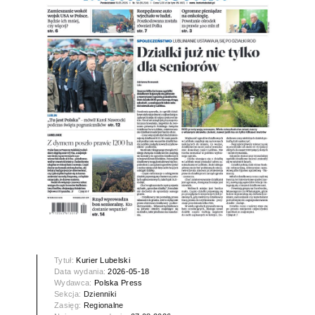
Tytuł:
Kurier Lubelski
Data wydania:
2026-05-18
Wydawca:
Polska Press
Sekcja:
Dzienniki
Zasięg:
Regionalne