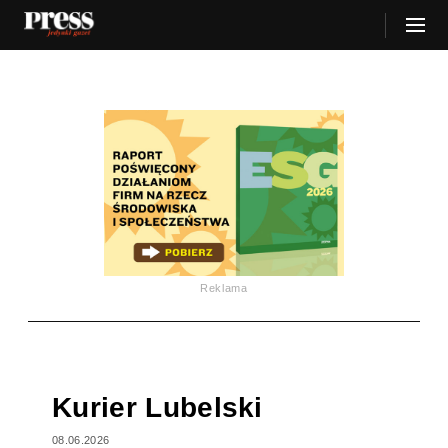
Reklama
Kurier Lubelski
08.06.2026