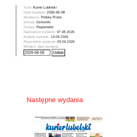
Tytuł:
Kurier Lubelski
Data wydania:
2026-06-08
Wydawca:
Polska Press
Sekcja:
Dzienniki
Zasięg:
Regionalne
Najnowsze wydanie:
07.08.2026
Kolejne wydanie:
10.06.2026
Poprzednie wydanie:
05.06.2026
Wybierz datę wydania:
Następne wydania