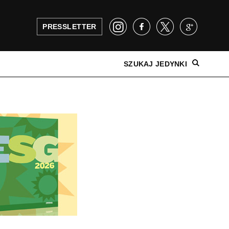
PRESSLETTER
SZUKAJ JEDYNKI
NAJNOWSZE WYDANIE