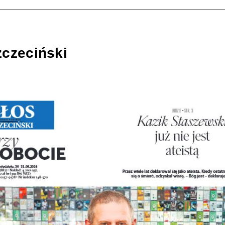
zczeciński