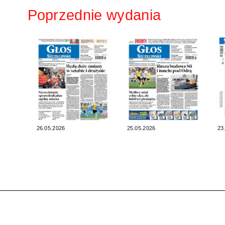
Poprzednie wydania
26.05.2026
25.05.2026
23