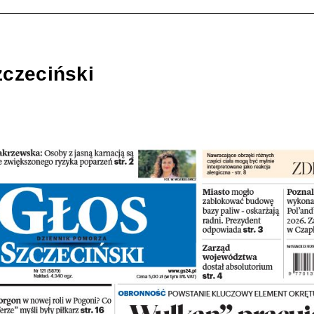
zczeciński