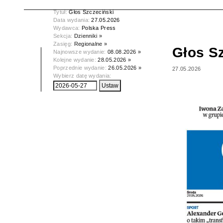
Tytuł:
Głos Szczeciński
Data wydania:
27.05.2026
Wydawca:
Polska Press
Sekcja:
Dzienniki »
Zasięg:
Regionalne »
Głos S
Najnowsze wydanie:
08.08.2026 »
Kolejne wydanie:
28.05.2026 »
Poprzednie wydanie:
26.05.2026 »
27.05.2026
Wybierz datę wydania: