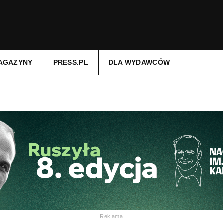
AGAZYNY
PRESS.PL
DLA WYDAWCÓW
Reklama