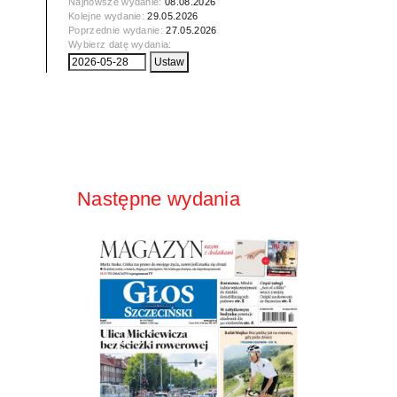
Najnowsze wydanie:
08.08.2026
Kolejne wydanie:
29.05.2026
Poprzednie wydanie:
27.05.2026
Wybierz datę wydania:
Następne wydania