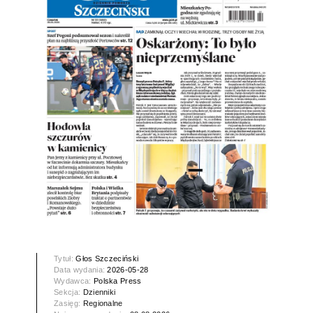
Tytuł:
Głos Szczeciński
Data wydania:
2026-05-28
Wydawca:
Polska Press
Sekcja:
Dzienniki
Zasięg:
Regionalne