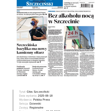
Tytuł:
Głos Szczeciński
Data wydania:
2025-06-18
Wydawca:
Polska Press
Sekcja:
Dzienniki
Zasięg:
Regionalne