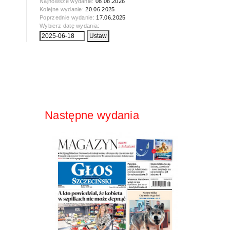
Najnowsze wydanie:
08.08.2026
Kolejne wydanie:
20.06.2025
Poprzednie wydanie:
17.06.2025
Wybierz datę wydania:
Następne wydania