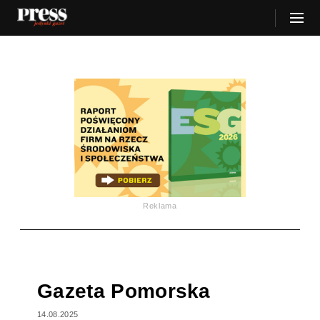
Reklama
Gazeta Pomorska
14.08.2025