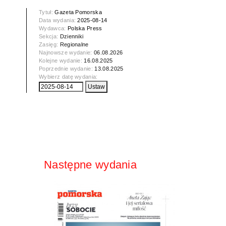
Tytuł:
Gazeta Pomorska
Data wydania:
2025-08-14
Wydawca:
Polska Press
Sekcja:
Dzienniki
Zasięg:
Regionalne
Najnowsze wydanie:
06.08.2026
Kolejne wydanie:
16.08.2025
Poprzednie wydanie:
13.08.2025
Wybierz datę wydania:
Następne wydania