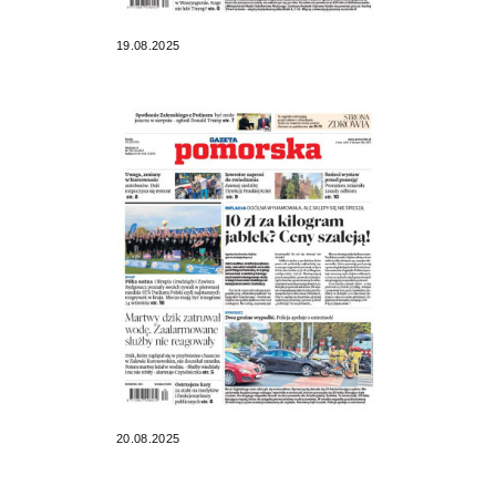
19.08.2025
20.08.2025