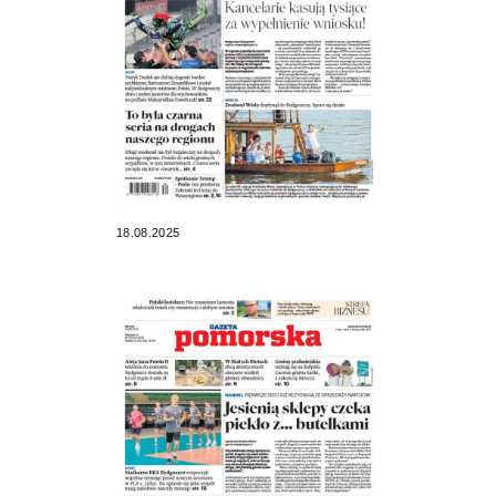
18.08.2025