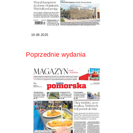
19.08.2025
Poprzednie wydania