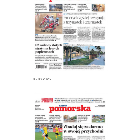
05.08.2025