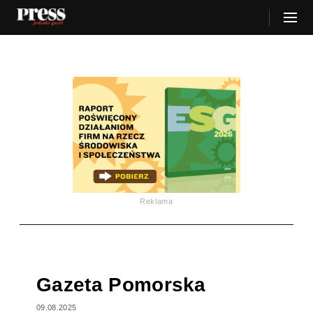
Reklama
Gazeta Pomorska
09.08.2025