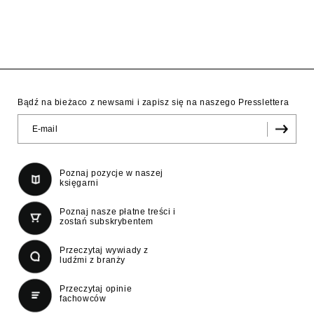
Bądź na bieżaco z newsami i zapisz się na naszego Presslettera
Poznaj pozycje w naszej
księgarni
Poznaj nasze płatne treści i
zostań subskrybentem
Przeczytaj wywiady z
ludźmi z branży
Przeczytaj opinie
fachowców