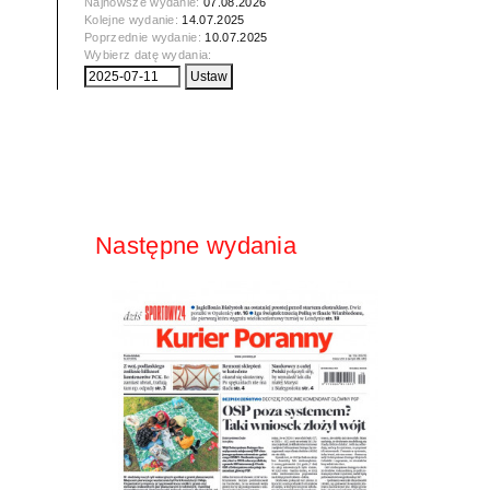
Najnowsze wydanie:
07.08.2026
Kolejne wydanie:
14.07.2025
Poprzednie wydanie:
10.07.2025
Wybierz datę wydania:
Następne wydania