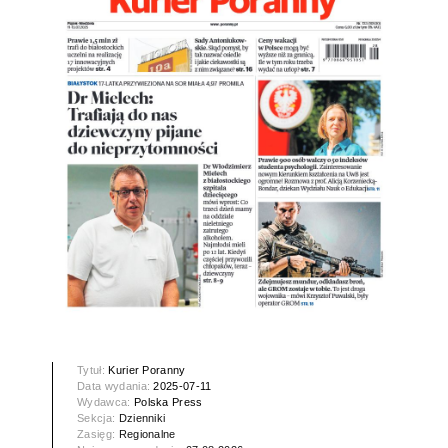
Tytuł:
Kurier Poranny
Data wydania:
2025-07-11
Wydawca:
Polska Press
Sekcja:
Dzienniki
Zasięg:
Regionalne