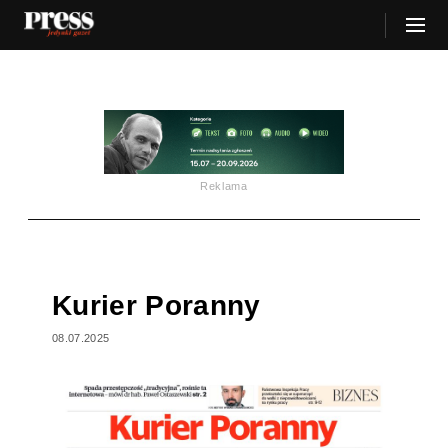
Reklama
Kurier Poranny
08.07.2025