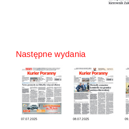
Następne wydania
07.07.2025
08.07.2025
09