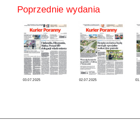
Poprzednie wydania
03.07.2025
02.07.2025
01