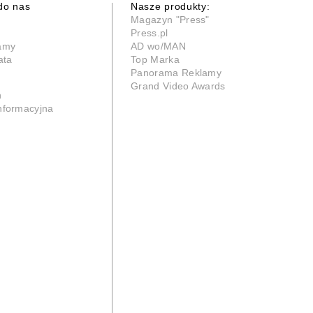
do nas
Nasze produkty:
Magazyn "Press"
Press.pl
lamy
AD wo/MAN
ata
Top Marka
Panorama Reklamy
Grand Video Awards
n
informacyjna