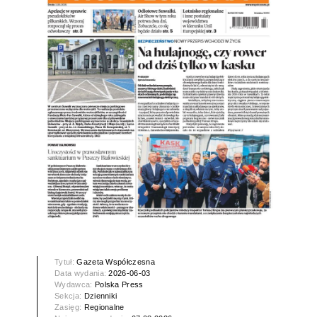
Tytuł:
Gazeta Współczesna
Data wydania:
2026-06-03
Wydawca:
Polska Press
Sekcja:
Dzienniki
Zasięg:
Regionalne