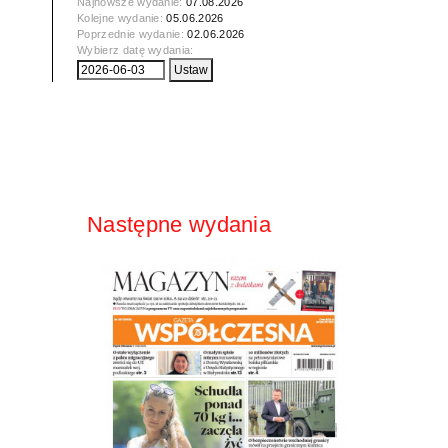
Najnowsze wydanie:
07.08.2026
Kolejne wydanie:
05.06.2026
Poprzednie wydanie:
02.06.2026
Wybierz datę wydania:
Następne wydania