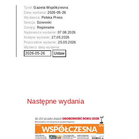
Tytuł:
Gazeta Współczesna
Data wydania:
2026-05-26
Wydawca:
Polska Press
Sekcja:
Dzienniki
Zasięg:
Regionalne
Najnowsze wydanie:
07.08.2026
Kolejne wydanie:
27.05.2026
Poprzednie wydanie:
25.05.2026
Wybierz datę wydania:
Następne wydania