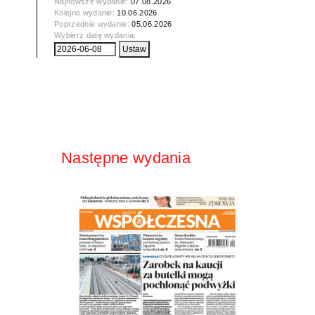
Najnowsze wydanie:
07.08.2026
Kolejne wydanie:
10.06.2026
Poprzednie wydanie:
05.06.2026
Wybierz datę wydania:
Następne wydania