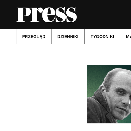
PRZEGLĄD
DZIENNIKI
TYGODNIKI
M
Tytuł:
FAKT