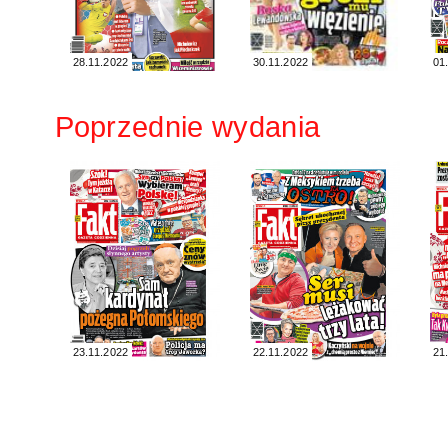
28.11.2022
30.11.2022
01
Poprzednie wydania
23.11.2022
22.11.2022
21