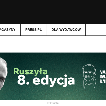
AGAZYNY
PRESS.PL
DLA WYDAWCÓW
Reklama