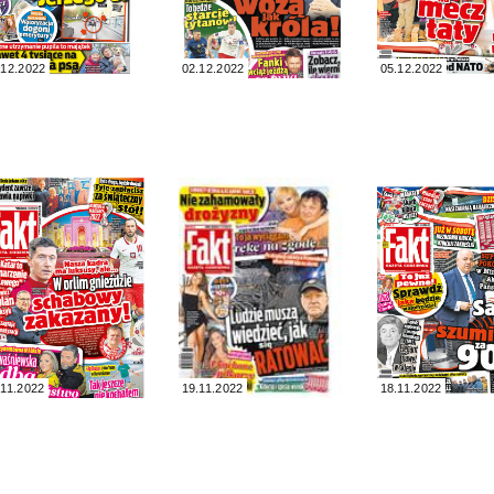
.12.2022
02.12.2022
05.12.2022
.11.2022
19.11.2022
18.11.2022