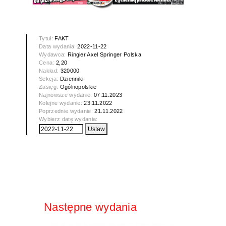
Tytuł:
FAKT
Data wydania:
2022-11-22
Wydawca:
Ringier Axel Springer Polska
Cena:
2,20
Nakład:
320000
Sekcja:
Dzienniki
Zasięg:
Ogólnopolskie
Najnowsze wydanie:
07.11.2023
Kolejne wydanie:
23.11.2022
Poprzednie wydanie:
21.11.2022
Wybierz datę wydania:
Następne wydania