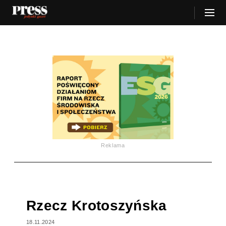
Reklama
Rzecz Krotoszyńska
18.11.2024