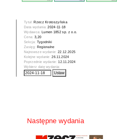
Tytuł:
Rzecz Krotoszyńska
Data wydania:
2024-11-18
Wydawca:
Lumen 1852 sp. z o.o.
Cena:
3,20
Sekcja:
Tygodniki
Zasięg:
Regionalne
Najnowsze wydanie:
22.12.2025
Kolejne wydanie:
26.11.2024
Poprzednie wydanie:
12.11.2024
Wybierz datę wydania:
Następne wydania