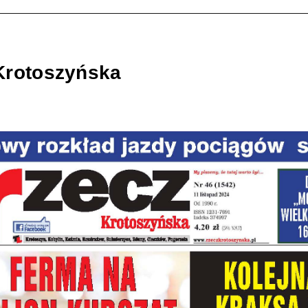
Krotoszyńska