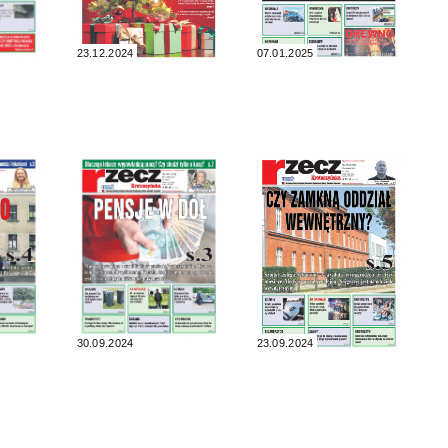
23.12.2024
07.01.2025
30.09.2024
23.09.2024