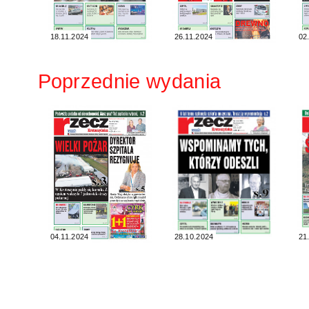
18.11.2024
26.11.2024
02
Poprzednie wydania
04.11.2024
28.10.2024
21