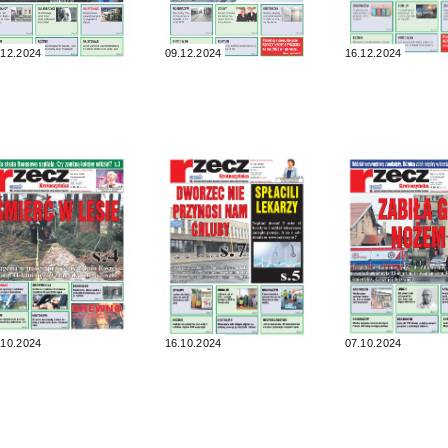
.12.2024
09.12.2024
16.12.2024
.10.2024
16.10.2024
07.10.2024