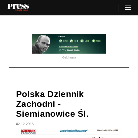
Reklama
Polska Dziennik
Zachodni -
Siemianowice Śl.
02.12.2016