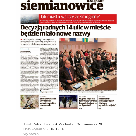
Tytuł:
Polska Dziennik Zachodni - Siemianowice Śl.
Data wydania:
2016-12-02
Wydawca: