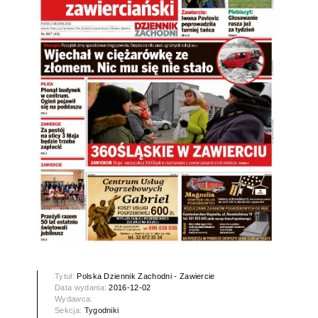
Tytuł:
Polska Dziennik Zachodni - Zawiercie
Data wydania:
2016-12-02
Wydawca:
Sekcja:
Tygodniki