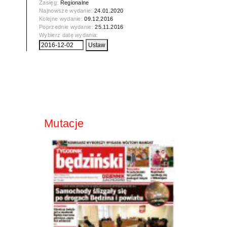
Zasięg:
Regionalne
Najnowsze wydanie:
24.01.2020
Kolejne wydanie:
09.12.2016
Poprzednie wydanie:
25.11.2016
Wybierz datę wydania:
Mutacje