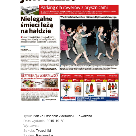
Tytuł:
Polska Dziennik Zachodni - Jaworzno
Data wydania:
2015-10-30
Wydawca:
Sekcja:
Tygodniki
Zasięg:
Regionalne