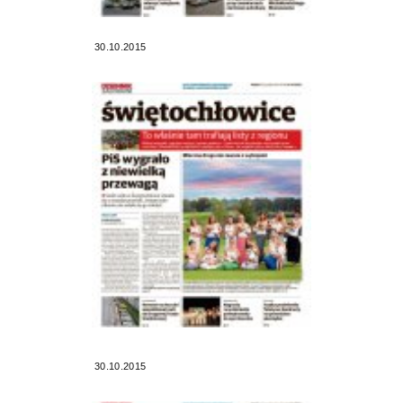
30.10.2015
30.10.2015