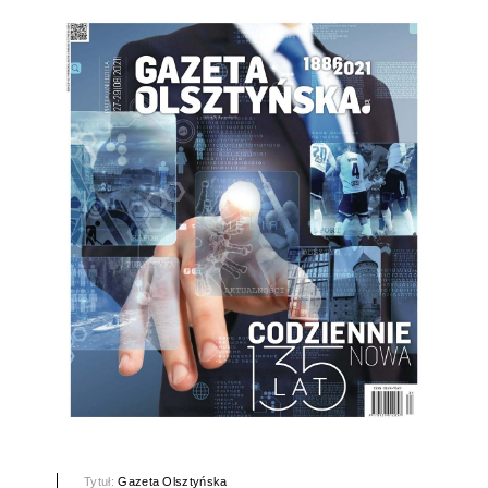
Tytuł:
Gazeta Olsztyńska