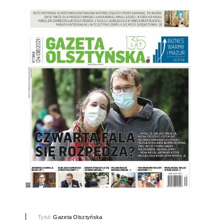
Tytuł:
Gazeta Olsztyńska