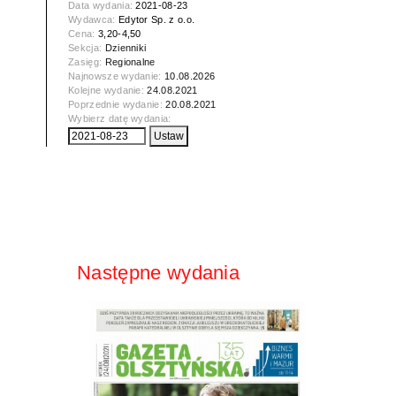
Data wydania:
2021-08-23
Wydawca:
Edytor Sp. z o.o.
Cena:
3,20-4,50
Sekcja:
Dzienniki
Zasięg:
Regionalne
Najnowsze wydanie:
10.08.2026
Kolejne wydanie:
24.08.2021
Poprzednie wydanie:
20.08.2021
Wybierz datę wydania:
Następne wydania