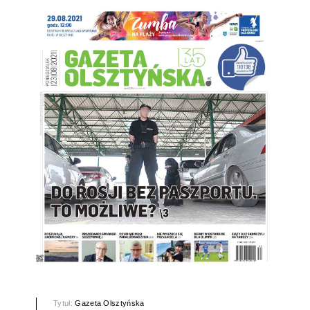
Tytuł:
Gazeta Olsztyńska