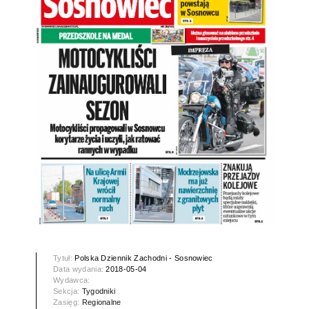
Tytuł:
Polska Dziennik Zachodni - Sosnowiec
Data wydania:
2018-05-04
Wydawca:
Sekcja:
Tygodniki
Zasięg:
Regionalne