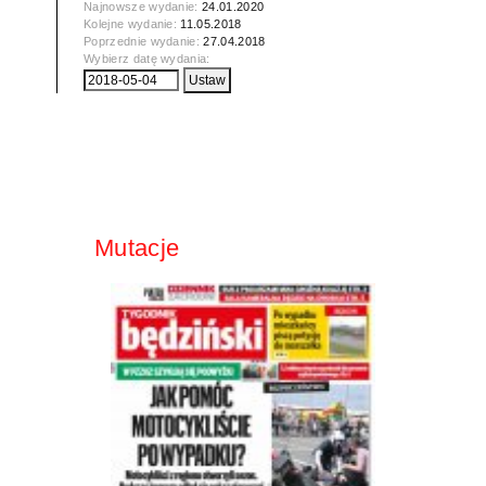
Najnowsze wydanie:
24.01.2020
Kolejne wydanie:
11.05.2018
Poprzednie wydanie:
27.04.2018
Wybierz datę wydania:
Mutacje