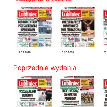
11.05.2018
18.05.2018
25
Poprzednie wydania