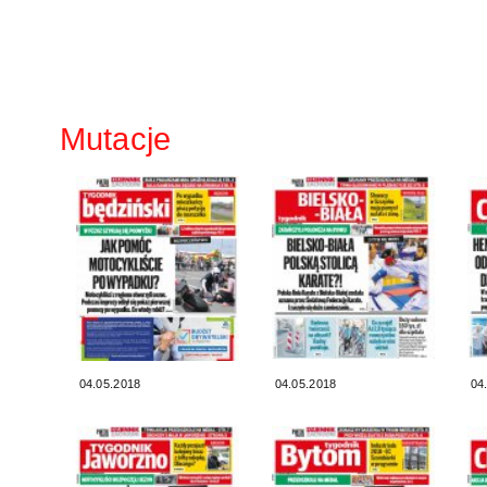
Mutacje
04.05.2018
04.05.2018
04