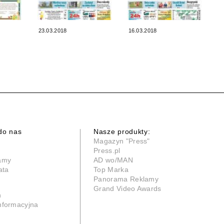
23.03.2018
16.03.2018
do nas
Nasze produkty:
Magazyn "Press"
Press.pl
lamy
AD wo/MAN
ata
Top Marka
Panorama Reklamy
Grand Video Awards
n
informacyjna