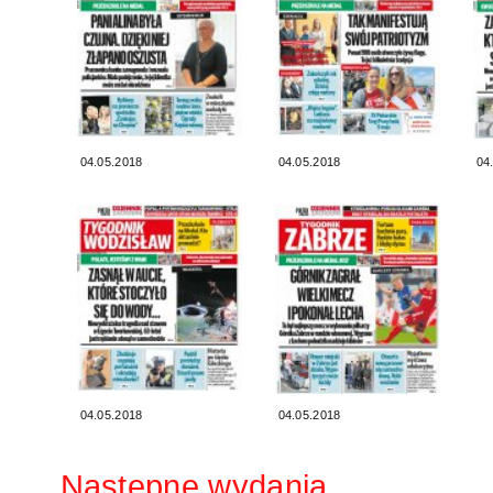
04.05.2018
04.05.2018
04
04.05.2018
04.05.2018
Następne wydania