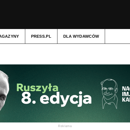
AGAZYNY
PRESS.PL
DLA WYDAWCÓW
Reklama