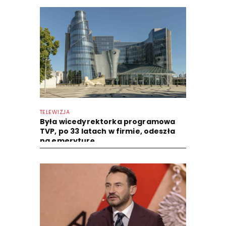
TELEWIZJA
Była wicedyrektorka programowa
TVP, po 33 latach w firmie, odeszła
na emeryturę