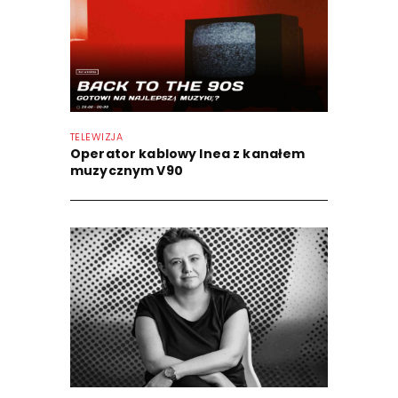
TELEWIZJA
Operator kablowy Inea z kanałem
muzycznym V90