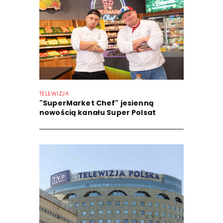
TELEWIZJA
"SuperMarket Chef" jesienną
nowością kanału Super Polsat