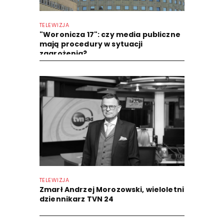
TELEWIZJA
"Woronicza 17": czy media publiczne
mają procedury w sytuacji
zagrożenia?
TELEWIZJA
Zmarł Andrzej Morozowski, wieloletni
dziennikarz TVN 24