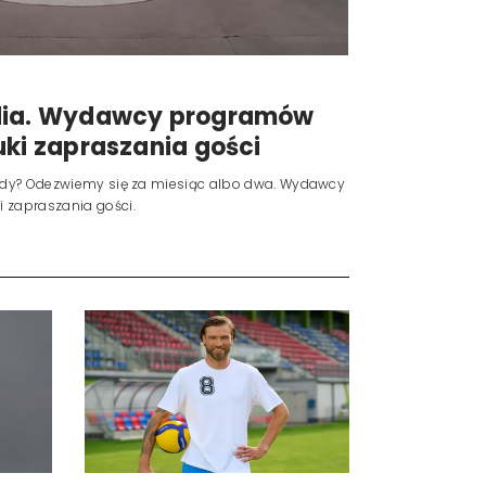
udia. Wydawcy programów
uki zapraszania gości
a rady? Odezwiemy się za miesiąc albo dwa. Wydawcy
 zapraszania gości.