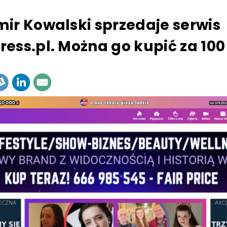
ir Kowalski sprzedaje serwis
ess.pl. Można go kupić za 100 t