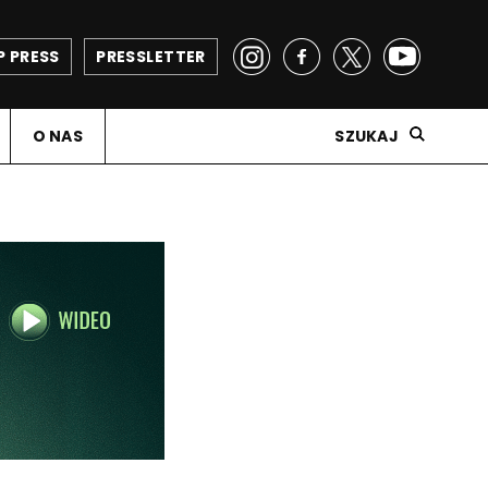
P PRESS
PRESSLETTER
O NAS
SZUKAJ