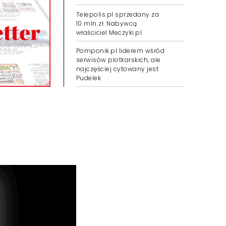
Telepolis.pl sprzedany za
10 mln zł. Nabywcą
właściciel Meczyki.pl
Pomponik.pl liderem wśród
serwisów plotkarskich, ale
najczęściej cytowany jest
Pudelek