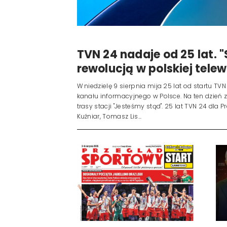
TVN 24 nadaje od 25 lat. "
rewolucją w polskiej telewi
W niedzielę 9 sierpnia mija 25 lat od startu TV
kanału informacyjnego w Polsce. Na ten dzień
trasy stacji "Jesteśmy stąd". 25 lat TVN 24 dl
Kuźniar, Tomasz Lis...