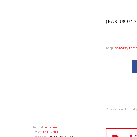
(PAR, 08.07.
Tagi:
serwisy tem
Powiązane temat
Temat:
internet
Dział:
INTERNET