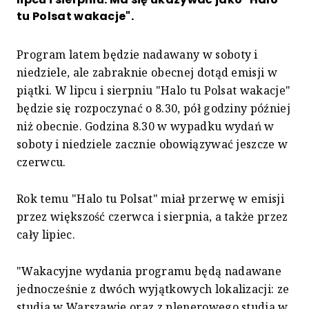
tu Polsat wakacje".
Program latem będzie nadawany w soboty i
niedziele, ale zabraknie obecnej dotąd emisji w
piątki. W lipcu i sierpniu "Halo tu Polsat wakacje"
będzie się rozpoczynać o 8.30, pół godziny później
niż obecnie. Godzina 8.30 w wypadku wydań w
soboty i niedziele zacznie obowiązywać jeszcze w
czerwcu.
Rok temu "Halo tu Polsat" miał przerwę w emisji
przez większość czerwca i sierpnia, a także przez
cały lipiec.
"Wakacyjne wydania programu będą nadawane
jednocześnie z dwóch wyjątkowych lokalizacji: ze
studia w Warszawie oraz z plenerowego studia w