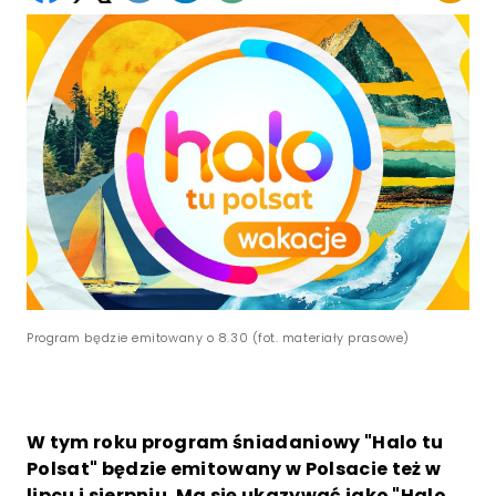
Program będzie emitowany o 8.30 (fot. materiały prasowe)
W tym roku program śniadaniowy "Halo tu
Polsat" będzie emitowany w Polsacie też w
lipcu i sierpniu. Ma się ukazywać jako "Halo