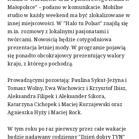
Małopolsce" – podano w komunikacie. Mobilne
studio w każdy weekend ma być zlokalizowane w
innej miejscowości. W "Halo tu Polsat" znajdą się
m.in. rozmowy z lokalnymi pasjonatami i
twórcami. Nowością będzie cotygodniowa
prezentacja letniej mody. W programie pojawią
się ponadto obcokrajowcy prezentujący walory
kraju, z którego pochodzą.
Prowadzącymi pozostają: Paulina Sykut-Jeżyna i
Tomasz Wolny, Ewa Wachowicz i Krzysztof Ibisz,
Aleksandra Filipek i Aleksander Sikora,
Katarzyna Cichopek i Maciej Kurzajewski oraz
Agnieszka Hyży i Maciej Rock.
W tym roku po raz pierwszy przez całe wakacje
będzie nadawany codzienny "Dzień dobry TVN"