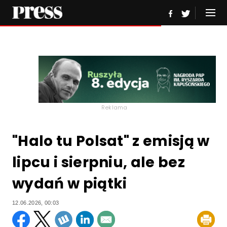
Reklama
"Halo tu Polsat" z emisją w
lipcu i sierpniu, ale bez
wydań w piątki
12.06.2026, 00:03