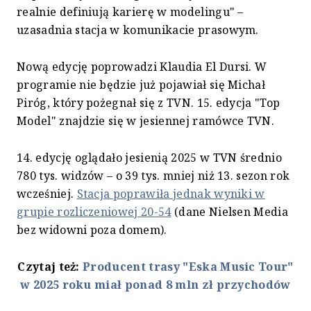
realnie definiują karierę w modelingu" –
uzasadnia stacja w komunikacie prasowym.
Nową edycję poprowadzi Klaudia El Dursi. W
programie nie będzie już pojawiał się Michał
Piróg, który pożegnał się z TVN. 15. edycja "Top
Model" znajdzie się w jesiennej ramówce TVN.
14. edycję oglądało jesienią 2025 w TVN średnio
780 tys. widzów – o 39 tys. mniej niż 13. sezon rok
wcześniej.
Stacja poprawiła jednak wyniki w
grupie rozliczeniowej 20-54
(dane Nielsen Media
bez widowni poza domem).
Czytaj też:
Producent trasy "Eska Music Tour"
w 2025 roku miał ponad 8 mln zł przychodów