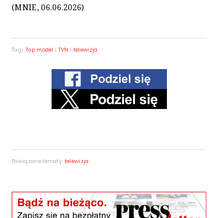
(MNIE, 06.06.2026)
Tagi:
Top model
|
TVN
|
telewizja
Powiązane tematy:
telewizja