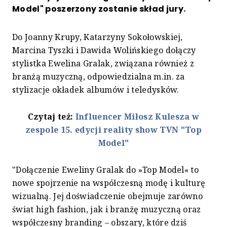
Model" poszerzony zostanie skład jury.
Do Joanny Krupy, Katarzyny Sokołowskiej,
Marcina Tyszki i Dawida Wolińskiego dołączy
stylistka Ewelina Gralak, związana również z
branżą muzyczną, odpowiedzialna m.in. za
stylizacje okładek albumów i teledysków.
Czytaj też:
Influencer Miłosz Kulesza w
zespole 15. edycji reality show TVN "Top
Model"
"Dołączenie Eweliny Gralak do »Top Model« to
nowe spojrzenie na współczesną modę i kulturę
wizualną. Jej doświadczenie obejmuje zarówno
świat high fashion, jak i branżę muzyczną oraz
współczesny branding – obszary, które dziś