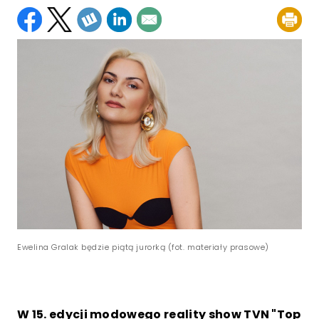
Ewelina Gralak będzie piątą jurorką (fot. materiały prasowe)
W 15. edycji modowego reality show TVN "Top