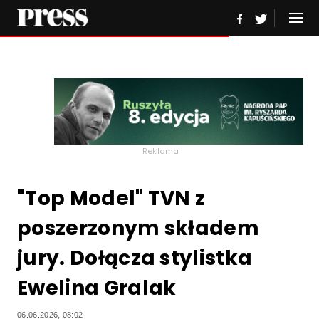
Reklama
"Top Model" TVN z
poszerzonym składem
jury. Dołącza stylistka
Ewelina Gralak
06.06.2026, 08:02