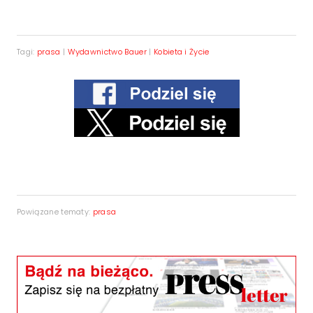
Tagi:
prasa
|
Wydawnictwo Bauer
|
Kobieta i Życie
Powiązane tematy:
prasa