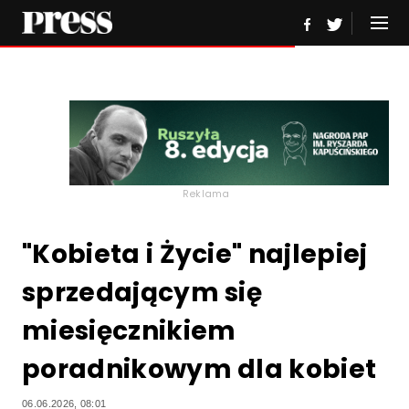
Reklama
"Kobieta i Życie" najlepiej
sprzedającym się
miesięcznikiem
poradnikowym dla kobiet
06.06.2026, 08:01