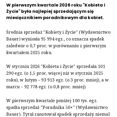
W pierwszym kwartale 2026 roku "Kobieta i
Życie" była najlepiej sprzedającym się
miesięcznikiem poradnikowym dla kobiet.
Średnia sprzedaż "Kobiety i Życie" (Wydawnictwo
Bauer) wyniosła 95 994 egz., co oznacza spadek
zaledwie o 0,7 proc. w porównaniu z pierwszym
kwartałem 2025 roku.
W styczniu 2026 "Kobieta i Życie" sprzedała 101
290 egz. (o 1,5 proc. więcej niż w styczniu 2025
roku), w lutym – 93 913 egz. (o 3 proc. mniej), a w
marcu – 92 778 egz. (o 0,8 proc. mniej).
W pierwszym kwartale poniżej 100 tys. egz.
spadła sprzedaż "Poradnika 50+" (Wydawnictwo
Bauer). Tytuł zanotował spadek sprzedaży niemal