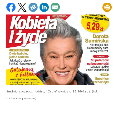
Średnia sprzedaż "Kobiety i Życie" wyniosła 95 994 egz. (fot.
materiały prasowe)