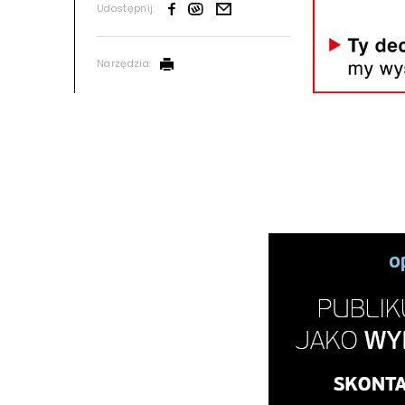
Udostępnij:
Narzędzia: