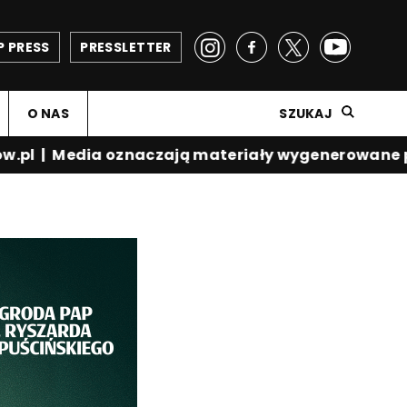
P PRESS
PRESSLETTER
O NAS
SZUKAJ
.pl
|
Media oznaczają materiały wygenerowane prz