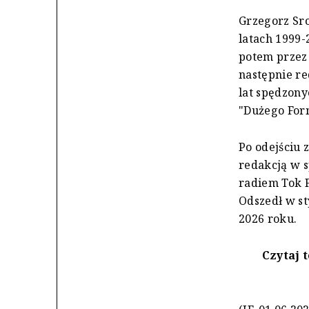
Grzegorz Sro
latach 1999-
potem przez 
następnie re
lat spędzony
"Dużego For
Po odejściu 
redakcją w s
radiem Tok 
Odszedł w st
2026 roku.
Czytaj 