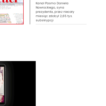
Kanał Pasmo Daniela
Nawrockiego, syna
prezydenta, przez niecały
miesiąc zdobył 2,65 tys.
subskrypcji