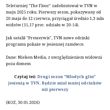
Teleturniej "The Floor" zadebiutował w TVN w
maju 2025 roku. Pierwszy sezon, pokazywany od
20 maja do 12 czerwca, przyciągał średnio 1,3 mln
widzów (15,17 proc. udziału w 20-54).
Jak ustalił "Presserwis", TVN nowe odcinki
programu pokaże w jesiennej ramówce.
Dane: Nielsen Media, z uwzględnieniem widowni
poza domem
Czytaj też:
Drugi sezon "Młodych glin"
jesienią w TVN. Będzie miał mniej odcinków
niż pierwszy
(KOZ, 30.05.2026)