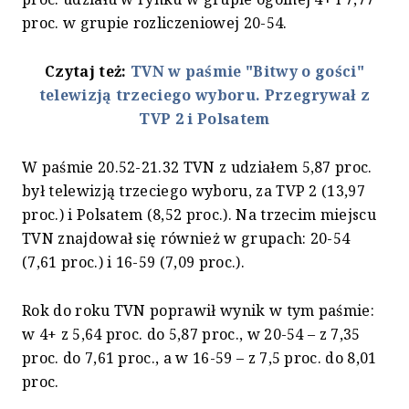
proc. w grupie rozliczeniowej 20-54.
Czytaj też:
TVN w paśmie "Bitwy o gości"
telewizją trzeciego wyboru. Przegrywał z
TVP 2 i Polsatem
W paśmie 20.52-21.32 TVN z udziałem 5,87 proc.
był telewizją trzeciego wyboru, za TVP 2 (13,97
proc.) i Polsatem (8,52 proc.). Na trzecim miejscu
TVN znajdował się również w grupach: 20-54
(7,61 proc.) i 16-59 (7,09 proc.).
Rok do roku TVN poprawił wynik w tym paśmie:
w 4+ z 5,64 proc. do 5,87 proc., w 20-54 – z 7,35
proc. do 7,61 proc., a w 16-59 – z 7,5 proc. do 8,01
proc.