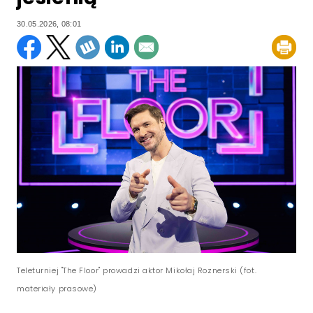
30.05.2026, 08:01
Teleturniej "The Floor" prowadzi aktor Mikołaj Roznerski (fot.
materiały prasowe)