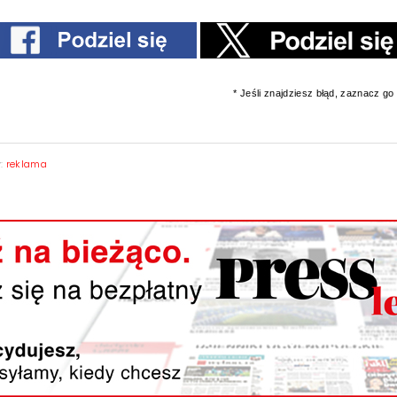
* Jeśli znajdziesz błąd, zaznacz go i
y:
reklama