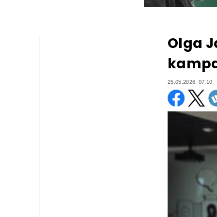
Olga J
kampan
25.05.2026, 07:10